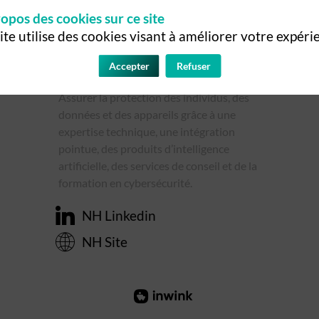
opos des cookies sur ce site
ite utilise des cookies visant à améliorer votre expéri
Accepter
Refuser
Assurer la protection des individus, des
données et des appareils grâce à une
expertise technique, une intégration
pointue, des produits d’intelligence
artificielle, des services de conseil et de la
formation en cybersécurité.
NH Linkedin
NH Site