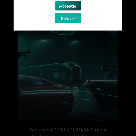
Accepter
Refuser
Participez à CYBER ON BOARD pour